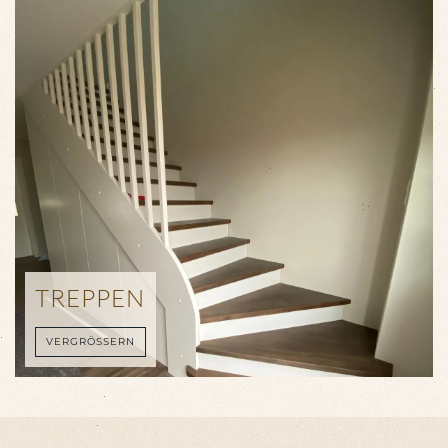
TREPPEN
VERGRÖSSERN