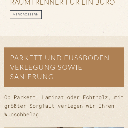
RAUMTRENNER FÜR EIN BÜRO
VERGRÖSSERN
PARKETT UND FUSSBODEN­
VERLEGUNG SOWIE
SANIERUNG
Ob Parkett, Laminat oder Echtholz, mit
größter Sorgfalt verlegen wir Ihren
Wunschbelag