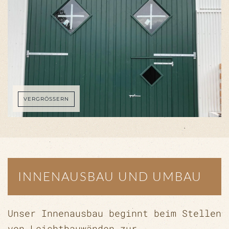
VERGRÖSSERN
INNENAUSBAU UND UMBAU
Unser Innenausbau beginnt beim Stellen
von Leichtbauwänden zur